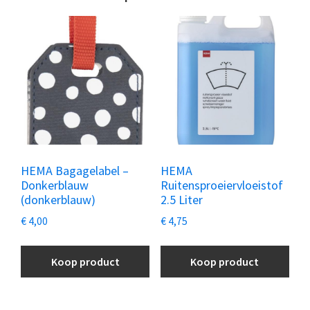
HEMA Bagagelabel –
HEMA
Donkerblauw
Ruitensproeiervloeistof
(donkerblauw)
2.5 Liter
€
4,00
€
4,75
Koop product
Koop product